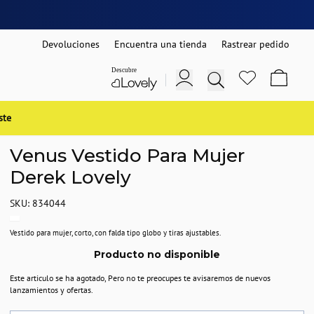
Devoluciones
Encuentra una tienda
Rastrear pedido
ste
Venus Vestido Para Mujer
Derek Lovely
SKU: 834044
Vestido para mujer, corto, con falda tipo globo y tiras ajustables.
Producto no disponible
Este articulo se ha agotado, Pero no te preocupes te avisaremos de nuevos
lanzamientos y ofertas.