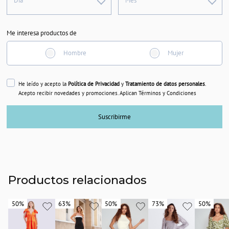
Día
Mes
Me interesa productos de
Hombre
Mujer
He leído y acepto la
Política de Privacidad
y
Tratamiento de datos personales
.
Acepto recibir novedades y promociones. Aplican Términos y Condiciones
Suscribirme
Productos relacionados
50%
50%
63%
63%
50%
50%
73%
73%
50%
50%