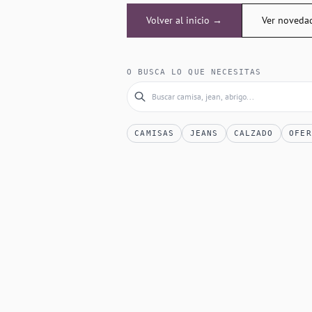
Volver al inicio →
Ver noveda
O BUSCA LO QUE NECESITAS
CAMISAS
JEANS
CALZADO
OFER