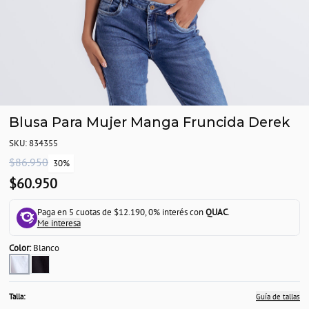
Blusa Para Mujer Manga Fruncida Derek
SKU: 834355
$86.950
30%
$60.950
Paga en 5 cuotas de $12.190, 0% interés con
QUAC
.
Me interesa
Color:
Blanco
Talla:
Guía de tallas