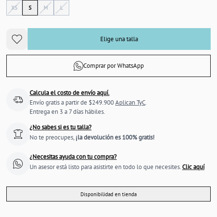
XS
S
M
L
Elige una talla
Comprar por WhatsApp
Calcula el costo de envío aquí.
Envío gratis a partir de $249.900
Aplican TyC
.
Entrega en 3 a 7 días hábiles.
¿No sabes si es tu talla?
No te preocupes,
¡la devolución es 100% gratis!
¿Necesitas ayuda con tu compra?
Un asesor está listo para asistirte en todo lo que necesites.
Clic aquí
Disponibilidad en tienda