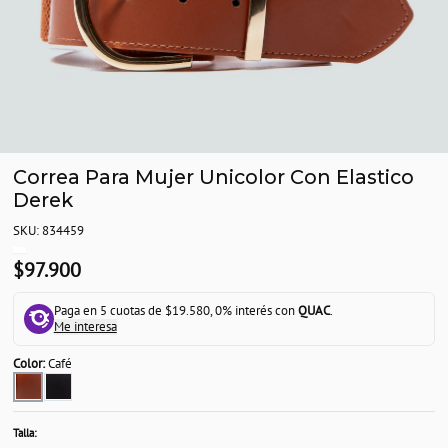
Correa Para Mujer Unicolor Con Elastico
Derek
SKU: 834459
$97.900
Paga en 5 cuotas de $19.580, 0% interés con
QUAC
.
Me interesa
Color:
Café
Talla: