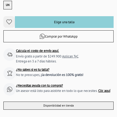
UN
Elige una talla
Comprar por WhatsApp
Calcula el costo de envío aquí.
Envío gratis a partir de $249.900
Aplican TyC
.
Entrega en 3 a 7 días hábiles.
¿No sabes si es tu talla?
No te preocupes,
¡la devolución es 100% gratis!
¿Necesitas ayuda con tu compra?
Un asesor está listo para asistirte en todo lo que necesites.
Clic aquí
Disponibilidad en tienda