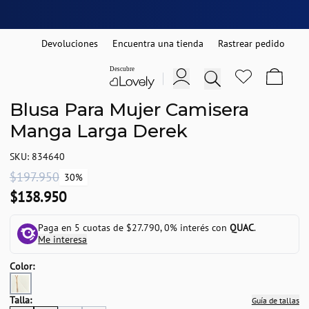
Devoluciones
Encuentra una tienda
Rastrear pedido
Blusa Para Mujer Camisera
Manga Larga Derek
SKU: 834640
$197.950
30%
$138.950
Paga en 5 cuotas de $27.790, 0% interés con
QUAC
.
Me interesa
Color:
Talla:
Guía de tallas