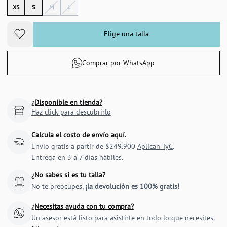
XS
S
M
L
Elige una talla
Comprar por WhatsApp
¿Disponible en tienda?
Haz click para descubrirlo
Calcula el costo de envío aquí.
Envío gratis a partir de $249.900
Aplican TyC
.
Entrega en 3 a 7 días hábiles.
¿No sabes si es tu talla?
No te preocupes,
¡la devolución es 100% gratis!
¿Necesitas ayuda con tu compra?
Un asesor está listo para asistirte en todo lo que necesites.