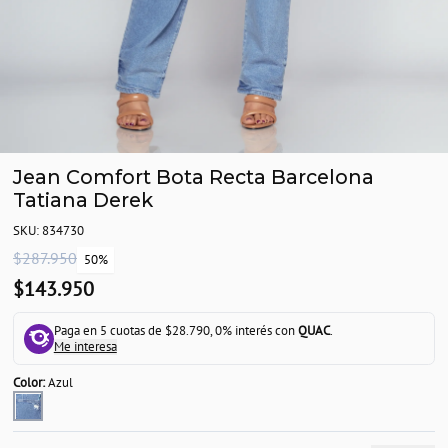
Jean Comfort Bota Recta Barcelona
Tatiana Derek
SKU: 834730
$287.950
50%
$143.950
Paga en 5 cuotas de $28.790, 0% interés con
QUAC
.
Me interesa
Color:
Azul