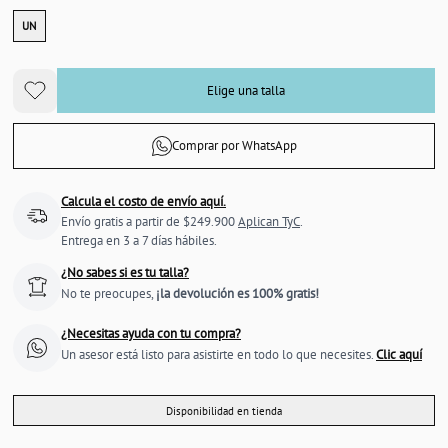
UN
Elige una talla
Comprar por WhatsApp
Calcula el costo de envío aquí.
Envío gratis a partir de $249.900
Aplican TyC
.
Entrega en 3 a 7 días hábiles.
¿No sabes si es tu talla?
No te preocupes,
¡la devolución es 100% gratis!
¿Necesitas ayuda con tu compra?
Un asesor está listo para asistirte en todo lo que necesites.
Clic aquí
Disponibilidad en tienda