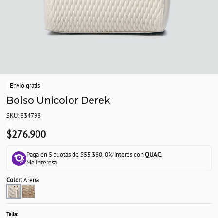
Envío gratis
Bolso Unicolor Derek
SKU: 834798
$276.900
Paga en 5 cuotas de $55.380, 0% interés con
QUAC
.
Me interesa
Color:
Arena
Talla: