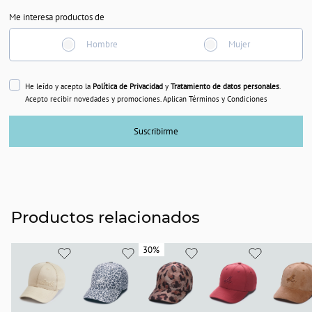
Me interesa productos de
Hombre
Mujer
He leído y acepto la
Política de Privacidad
y
Tratamiento de datos personales
.
Acepto recibir novedades y promociones. Aplican Términos y Condiciones
Suscribirme
Productos relacionados
30%
30%