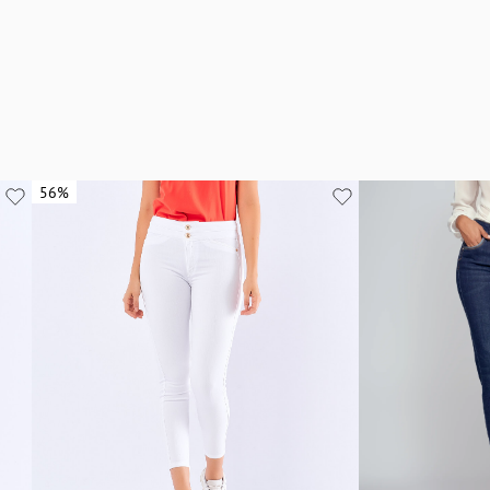
56%
56%