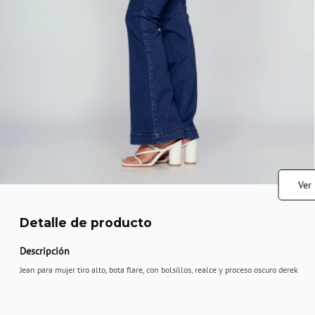
Ver
Detalle de producto
Descripción
Jean para mujer tiro alto, bota flare, con bolsillos, realce y proceso oscuro derek