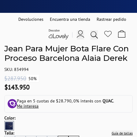
Devoluciones
Encuentra una tienda
Rastrear pedido
Jean Para Mujer Bota Flare Con
Proceso Barcelona Alaia Derek
SKU: 834994
$287.950
50%
$143.950
Paga en 5 cuotas de $28.790, 0% interés con
QUAC
.
Me interesa
Color:
Talla:
Guía de tallas