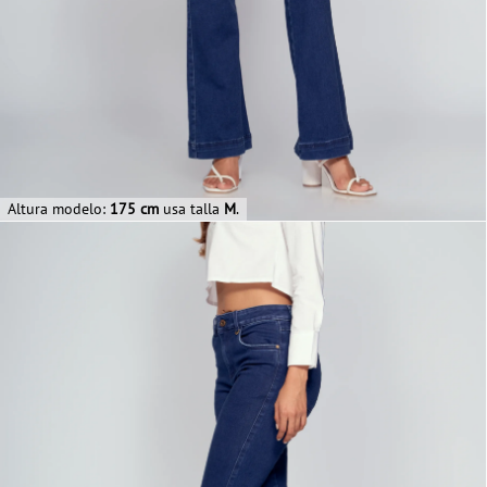
Altura modelo:
175 cm
usa talla
M
.