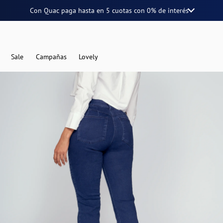
Con Quac paga hasta en
5 cuotas
con
0% de interés
Sale
Campañas
Lovely