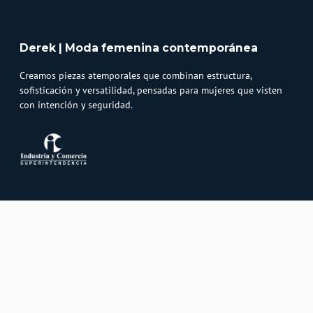
Derek | Moda femenina contemporánea
Creamos piezas atemporales que combinan estructura,
sofisticación y versatilidad, pensadas para mujeres que visten
con intención y seguridad.
Atención al cliente
Whatsapp
Información
3232747474