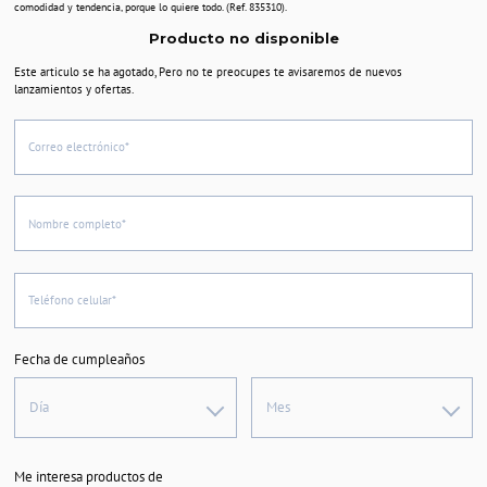
comodidad y tendencia, porque lo quiere todo. (Ref. 835310).
Producto no disponible
Este articulo se ha agotado, Pero no te preocupes te avisaremos de nuevos
lanzamientos y ofertas.
Correo electrónico*
Nombre completo*
Teléfono celular*
Fecha de cumpleaños
Día
Mes
Me interesa productos de