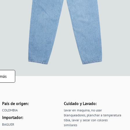
 más
País de origen:
Cuidado y Lavado:
COLOMBIA
lavar en maquina, no usar
blanqueadores, planchar a temperatura
Importador:
tibia, lavar y secar con colores
BAGUER
similares