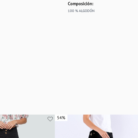
Composición:
100 % ALGODÓN
54%
54%