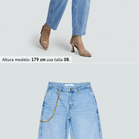
Altura modelo:
179 cm
usa talla
08
.