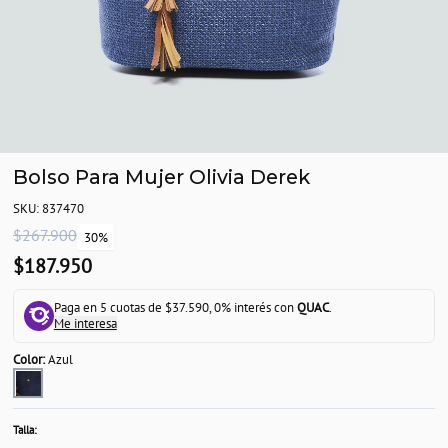
Bolso Para Mujer Olivia Derek
SKU: 837470
$267.900
30%
$187.950
Paga en 5 cuotas de $37.590, 0% interés con
QUAC
.
Me interesa
Color:
Azul
Talla: