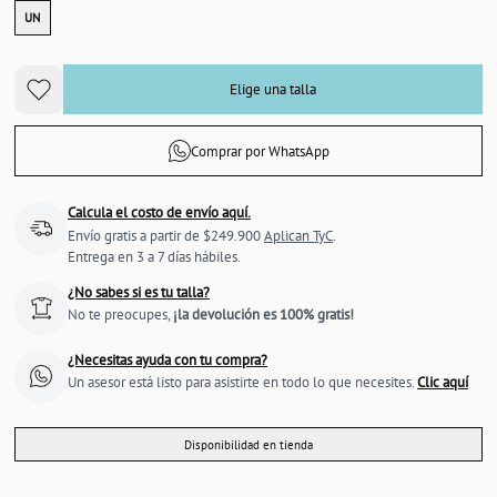
UN
Elige una talla
Comprar por WhatsApp
Calcula el costo de envío aquí.
Envío gratis a partir de $249.900
Aplican TyC
.
Entrega en 3 a 7 días hábiles.
¿No sabes si es tu talla?
No te preocupes,
¡la devolución es 100% gratis!
¿Necesitas ayuda con tu compra?
Un asesor está listo para asistirte en todo lo que necesites.
Clic aquí
Disponibilidad en tienda