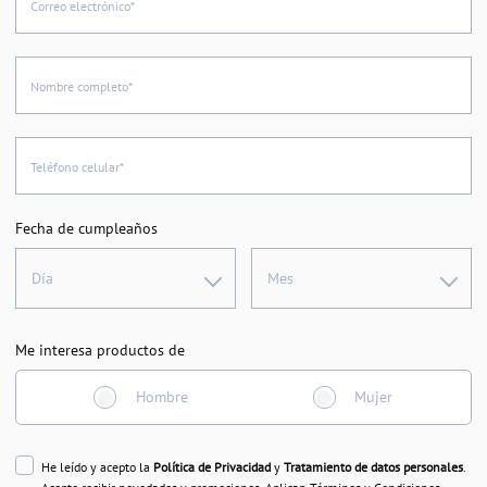
Correo electrónico*
Nombre completo*
Teléfono celular*
Fecha de cumpleaños
Día
Mes
Me interesa productos de
Hombre
Mujer
He leído y acepto la
Política de Privacidad
y
Tratamiento de datos personales
.