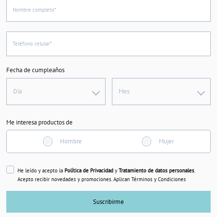
Nombre completo*
Teléfono celular*
Fecha de cumpleaños
Día
Mes
Me interesa productos de
Hombre
Mujer
He leído y acepto la
Política de Privacidad
y
Tratamiento de datos personales
.
Acepto recibir novedades y promociones. Aplican Términos y Condiciones
Suscribirme