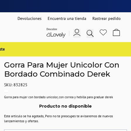
Devoluciones
Encuentra una tienda
Rastrear pedido
ste
Gorra Para Mujer Unicolor Con
Bordado Combinado Derek
SKU: 832825
Gorra para mujer con bordado unicolor, con correa y hebilla para graduar derek
Producto no disponible
Este articulo se ha agotado, Pero no te preocupes te avisaremos de nuevos
lanzamientos y ofertas.