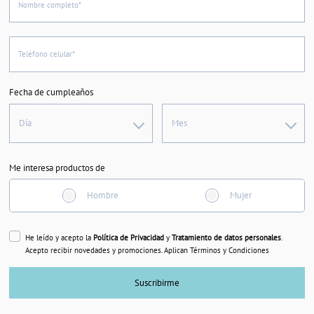
Nombre completo*
Teléfono celular*
Fecha de cumpleaños
Día
Mes
Me interesa productos de
Hombre
Mujer
He leído y acepto la
Política de Privacidad
y
Tratamiento de datos personales
.
Acepto recibir novedades y promociones. Aplican Términos y Condiciones
Suscribirme