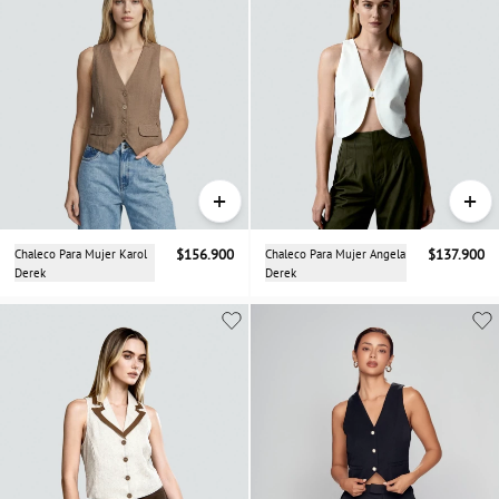
+
+
Chaleco Para Mujer Karol
$156.900
Chaleco Para Mujer Angela
$137.900
Derek
Derek