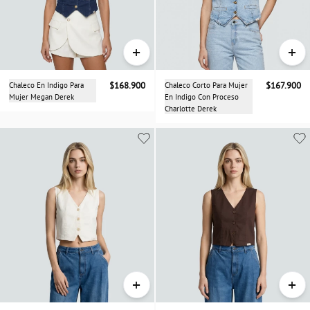
+
+
Chaleco En Indigo Para
$168.900
Chaleco Corto Para Mujer
$167.900
Mujer Megan Derek
En Indigo Con Proceso
Charlotte Derek
+
+