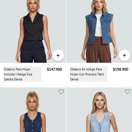
+
+
Chaleco Para Mujer
$147.900
Chaleco En Indigo Para
$198.900
Unicolor Manga Siza
Mujer Con Proceso Tatis
Sandra Derek
Derek