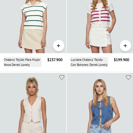
+
+
Chaleco Tejido Para Mujer
$237.900
Luciana Chaleco Tejido
$199.900
Nova Derek Lovely
Con Botones Derek Lovely