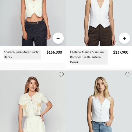
+
+
Chaleco Para Mujer Patty
$156.900
Chaleco Manga Sisa Con
$137.900
Derek
Botones En Delantero
Derek