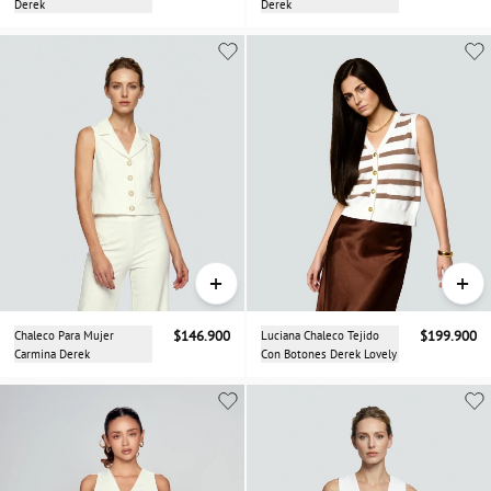
Derek
Derek
+
+
Chaleco Para Mujer
$146.900
Luciana Chaleco Tejido
$199.900
Carmina Derek
Con Botones Derek Lovely