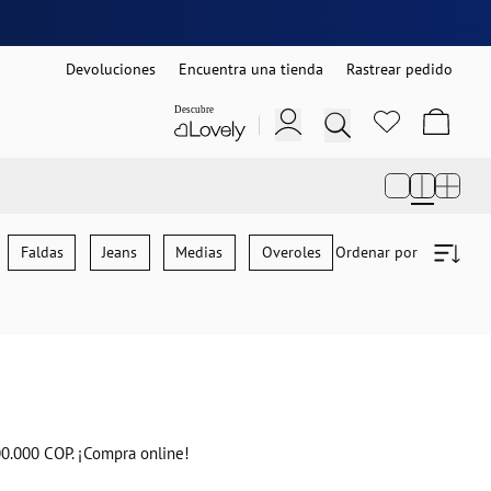
Devoluciones
Encuentra una tienda
Rastrear pedido
Faldas
Jeans
Medias
Overoles
Ordenar por
Pantalones
P
00.000 COP. ¡Compra online!