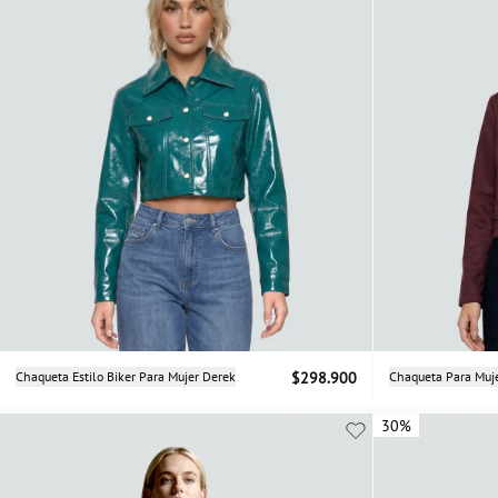
Selecciona una talla
Chaqueta Estilo Biker Para Mujer Derek
$298.900
Chaqueta Para Muj
M
L
30%