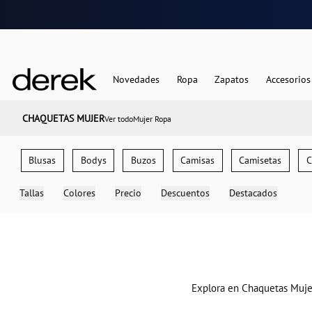
Novedades
Ropa
Zapatos
Accesorios
CHAQUETAS MUJER
Ver todo
Mujer Ropa
Blusas
Bodys
Buzos
Camisas
Camisetas
Tallas
Colores
Precio
Descuentos
Destacados
Explora en Chaquetas Mujer