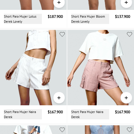
+
+
Short Para Mujer Lotus
$187.900
Short Para Mujer Bloom
$137.900
Derek Lovely
Derek Lovely
+
+
Short Para Mujer Naira
$167.900
Short Para Mujer Naira
$167.900
Derek
Derek