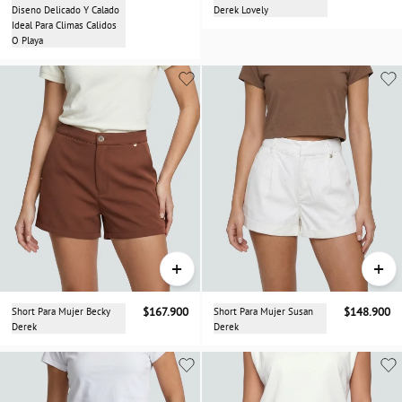
Diseno Delicado Y Calado
Derek Lovely
Ideal Para Climas Calidos
O Playa
+
+
Short Para Mujer Becky
$167.900
Short Para Mujer Susan
$148.900
Derek
Derek