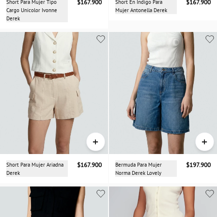
Short Para Mujer Tipo
$167.900
Short En Indigo Para
$167.900
Cargo Unicolor Ivonne
Mujer Antonella Derek
Derek
+
+
Short Para Mujer Ariadna
$167.900
Bermuda Para Mujer
$197.900
Derek
Norma Derek Lovely