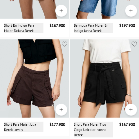
+
+
Short En Indigo Para
$167.900
Bermuda Para Mujer En
$197.900
Mujer Tatiana Derek
Indigo Janna Derek
+
+
Short Para Mujer Julia
$177.900
Short Para Mujer Tipo
$167.900
Derek Lovely
Cargo Unicolor Ivonne
Derek