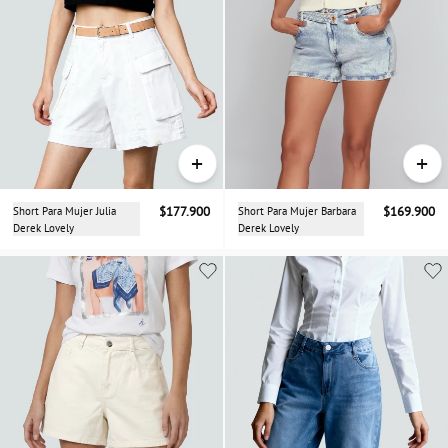
+
+
Short Para Mujer Julia
$177.900
Short Para Mujer Barbara
$169.900
Derek Lovely
Derek Lovely