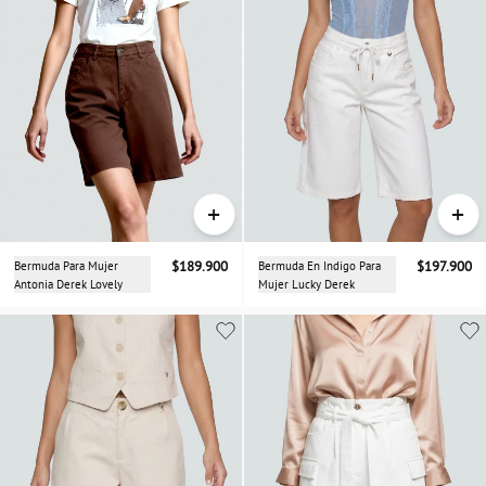
+
+
Bermuda Para Mujer
$189.900
Bermuda En Indigo Para
$197.900
Antonia Derek Lovely
Mujer Lucky Derek