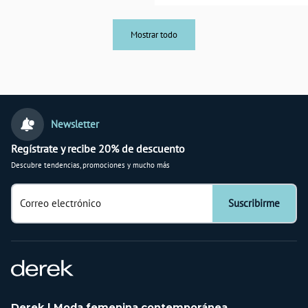
Mostrar todo
Newsletter
Regístrate y recibe 20% de descuento
Descubre tendencias, promociones y mucho más
Correo electrónico
Suscribirme
Derek | Moda femenina contemporánea