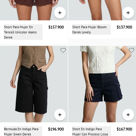
+
+
Short Para Mujer En
$157.900
Short Para Mujer Bloom
$137.900
Tencell Unicolor Alanis
Derek Lovely
Derek
+
+
Bermuda En Indigo Para
$196.900
Short En Indigo Para
$167.900
Mujer Gwen Derek
Mujer Con Proceso Lissa