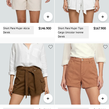
+
+
Short Para Mujer Alicia
$146.900
Short Para Mujer Tipo
$167.900
Derek
Cargo Unicolor Ivonne
Derek
+
+