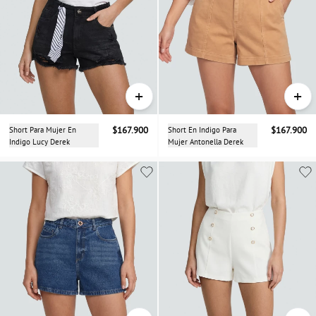
+
+
Short Para Mujer En
$167.900
Short En Indigo Para
$167.900
Indigo Lucy Derek
Mujer Antonella Derek