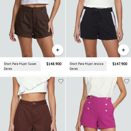
+
+
Short Para Mujer Susan
$148.900
Short Para Mujer Jessica
$147.900
Derek
Derek