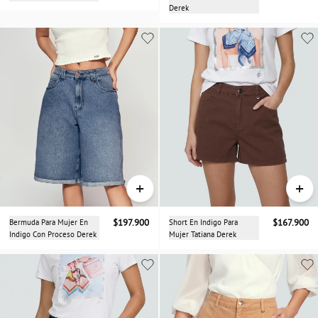
Derek
+
+
Bermuda Para Mujer En
$197.900
Short En Indigo Para
$167.900
Indigo Con Proceso Derek
Mujer Tatiana Derek