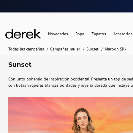
Novedades
Ropa
Zapatos
Accesorios
Todas las campañas
Campañas mujer
Sunset
Maroon Silk
Sunset
Conjunto bohemio de inspiración occidental. Presenta un top de se
con botas vaqueras blancas bordadas y joyería dorada que incluye un